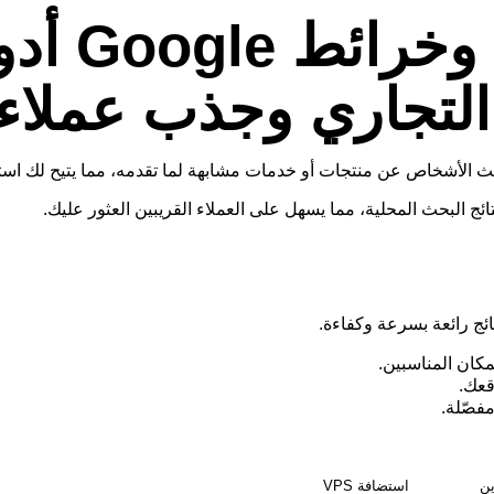
تُعد إعل
لتجاري وجذب عملاء 
ائج رائعة بسرعة وكفاءة.
كان المناسبين.
قعك.
مفصّلة.
ين
استضافة VPS