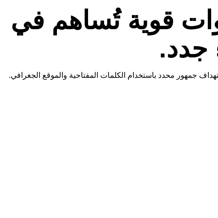
انات Google وخرائط Google أدوات قوية تُساهم في
جدد.