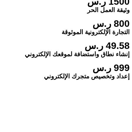
1500 ر.س
وثيقة العمل الحر
800 ر.س
التجارة الإلكترونية الموثوقة
49.58 ر.س
إنشاء نطاق واستضافة لموقعك الإلكتروني
999 ر.س
إعداد وتخصيص متجرك الإلكتروني